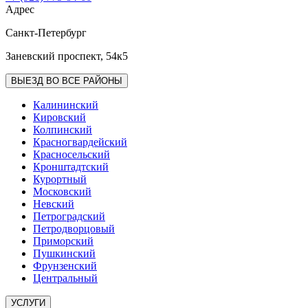
Адрес
Санкт-Петербург
Заневский проспект, 54к5
ВЫЕЗД ВО ВСЕ РАЙОНЫ
Калининский
Кировский
Колпинский
Красногвардейский
Красносельский
Кронштадтcкий
Курортный
Московский
Невский
Петроградский
Петродворцовый
Приморский
Пушкинский
Фрунзенский
Центральный
УСЛУГИ