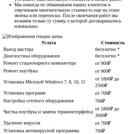
Мы никогда не обманываем наших клиентов и
озвучиваем окончательную стоимость еще на этапе
звонка или переписки. После окончания работ мы
возьмем только ту сумму, о которой договаривались
изначально.
Услуга
Стоимость
Выезд мастера
бесплатно *
Диагностика оборудования
бесплатно *
Ремонт стационарного компьютера
от 900₽
Ремонт ноутбука
от 900₽
от 1800₽ до
Установка Microsoft Windows 7, 8, 10, 11
2500₽
Установка программ
от 700₽
Настройка сетевого оборудования
700₽
от 1800₽ до
Чистка ноутбука и замена термоинтерфейса
3600₽
Удаление вирусов
от 700₽
Установка антивирусной программы
700₽